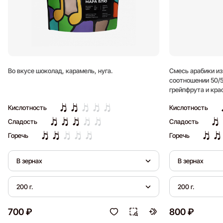
Во вкусе шоколад, карамель, нуга.
Смесь арабики из
соотношении 50/5
грейпфрута и кра
длительное после
Кислотность
Кислотность
Сладость
Сладость
Горечь
Горечь
В зернах
В зернах
200 г.
200 г.
700 ₽
800 ₽