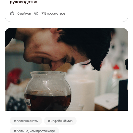
руководство
0 лайков
718 просмотров
# полезно знать
# кофейный мир
# больше, чем просто кофе