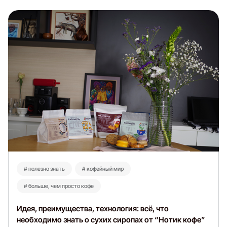
# полезно знать
# кофейный мир
# больше, чем просто кофе
Идея, преимущества, технология: всё, что
необходимо знать о сухих сиропах от “Нотик кофе”