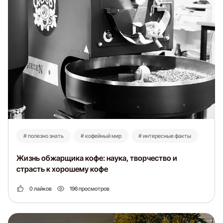
# полезно знать
# кофейный мир
# интересные факты
Жизнь обжарщика кофе: наука, творчество и
страсть к хорошему кофе
0 лайков
196 просмотров