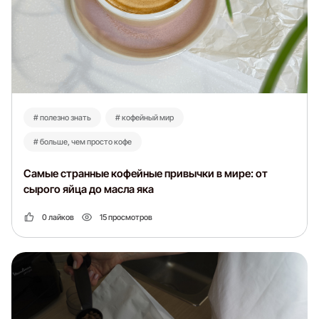
# полезно знать
# кофейный мир
# больше, чем просто кофе
Самые странные кофейные привычки в мире: от
сырого яйца до масла яка
0 лайков
15 просмотров