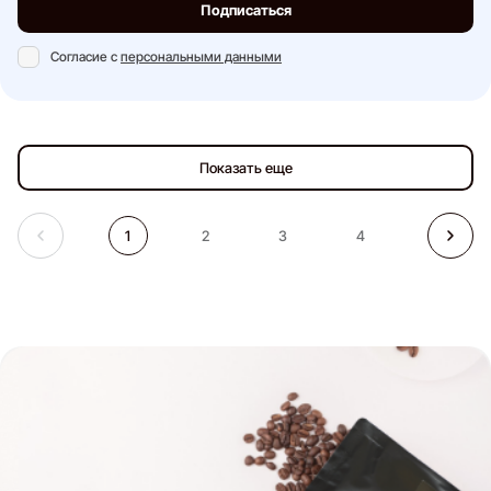
Подписаться
Согласие с
персональными данными
Показать еще
1
2
3
4