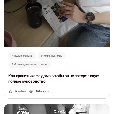
# полезно знать
# кофейный мир
# больше, чем просто кофе
Как хранить кофе дома, чтобы он не потерял вкус:
полное руководство
0 лайков
201 просмотр