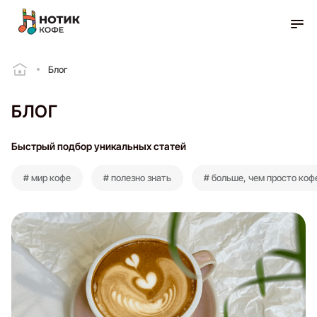
Блог
БЛОГ
Быстрый подбор уникальных статей
# мир кофе
# полезно знать
# больше, чем просто коф