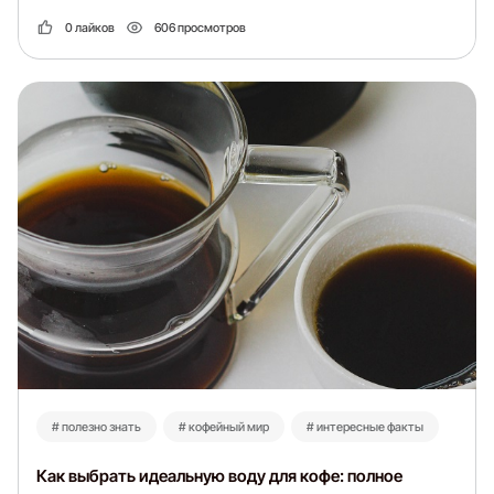
0 лайков
606 просмотров
# полезно знать
# кофейный мир
# интересные факты
Как выбрать идеальную воду для кофе: полное