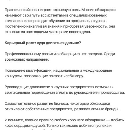
Практический опыт играет ключевую роль. Многие обжарщики
начинают свой путь ассистентами в специализированных
компаниях или проходят обучение на профильных курсах.
Постепенно накапливая знания и приобретая уверенность, они
становятся настоящими мастерами своего дела.
Карьерный рост: куда двигаться дальше?
Профессиональному развитию обжарщика нет предела. Среди
возможных направлений:
Повышение квалификации, национальные и международные
конкурсы, позволяющие показать себя миру.
Руководящие должности: в крупных предприятиях возможны
вертикальные перемещения вплоть до руководителя производства.
Самостоятельное развитие бизнеса: некоторые обжарщики
открывают собственные предприятия, развивая личные бренды.
И помните, главное правило любого хорошего обжарщика — любить
кофе сердцем и душой. Только так можно добиться успеха и