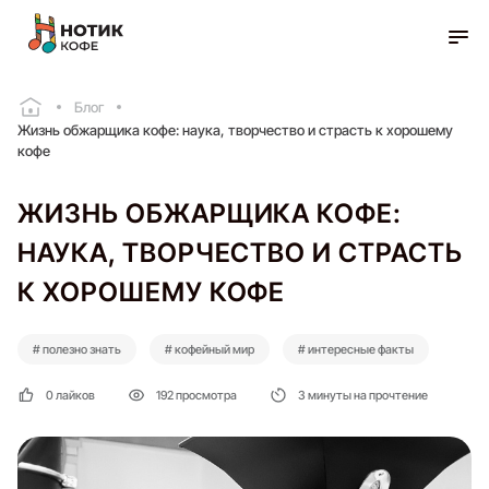
Блог
Жизнь обжарщика кофе: наука, творчество и страсть к хорошему
кофе
ЖИЗНЬ ОБЖАРЩИКА КОФЕ:
НАУКА, ТВОРЧЕСТВО И СТРАСТЬ
К ХОРОШЕМУ КОФЕ
# полезно знать
# кофейный мир
# интересные факты
0 лайков
192 просмотра
3 минуты на прочтение