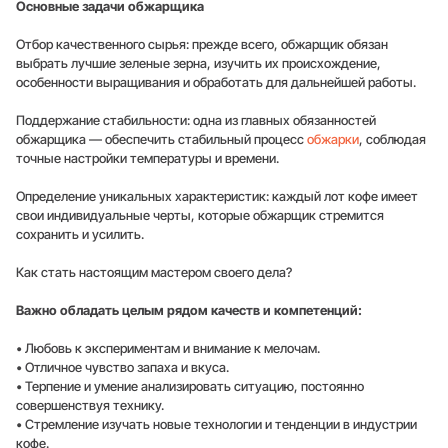
Основные задачи обжарщика
Отбор качественного сырья: прежде всего, обжарщик обязан
выбрать лучшие зеленые зерна, изучить их происхождение,
особенности выращивания и обработать для дальнейшей работы.
Поддержание стабильности: одна из главных обязанностей
обжарщика — обеспечить стабильный процесс
обжарки
, соблюдая
точные настройки температуры и времени.
Определение уникальных характеристик: каждый лот кофе имеет
свои индивидуальные черты, которые обжарщик стремится
сохранить и усилить.
Как стать настоящим мастером своего дела?
Важно обладать целым рядом качеств и компетенций:
• Любовь к экспериментам и внимание к мелочам.
• Отличное чувство запаха и вкуса.
• Терпение и умение анализировать ситуацию, постоянно
совершенствуя технику.
• Стремление изучать новые технологии и тенденции в индустрии
кофе.