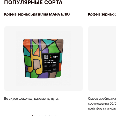
ПОПУЛЯРНЫЕ СОРТА
Кофе в зернах Бразилия МАРА БЛЮ
Кофе в зернах
Во вкусе шоколад, карамель, нуга.
Смесь арабики из
соотношении 50/5
грейпфрута и кра
длительное после