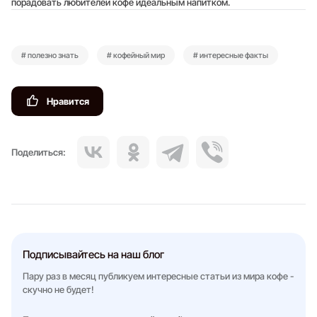
порадовать любителей кофе идеальным напитком.
# полезно знать
# кофейный мир
# интересные факты
Нравится
Поделиться:
Подписывайтесь на наш блог
Пару раз в месяц публикуем интересные статьи из мира кофе -
скучно не будет!