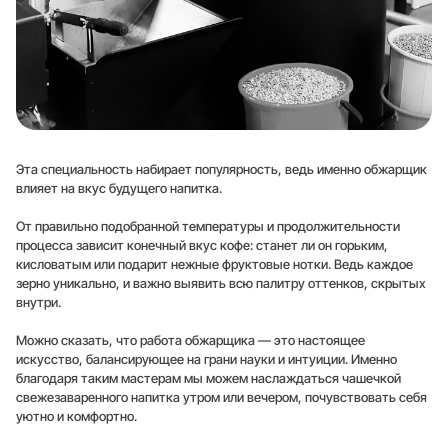
Эта специальность набирает популярность, ведь именно обжарщик
влияет на вкус будущего напитка.
От правильно подобранной температуры и продолжительности
процесса зависит конечный вкус кофе: станет ли он горьким,
кисловатым или подарит нежные фруктовые нотки. Ведь каждое
зерно уникально, и важно выявить всю палитру оттенков, скрытых
внутри.
Можно сказать, что работа обжарщика — это настоящее
искусство, балансирующее на грани науки и интуиции. Именно
благодаря таким мастерам мы можем наслаждаться чашечкой
свежезаваренного напитка утром или вечером, почувствовать себя
уютно и комфортно.