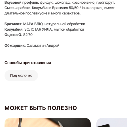
Вкусовой профиль:
фундук, шоколад, красное вино, грейпфрут.
Смесь арабики. Колумбия и Бразилия 50/50. Чашка яркая, имеет
длительное послевкусие и много характера.
Бразилия:
МАРА БЛЮ, натуральной обработки
Колумбия:
ЗОЛОТАЯ УИЛА, мытой обработки
Оценка Q:
82.70
Обжарщик:
Саламатин Андрей
Способы приготовления
Под молочко
Оставить отзыв
МОЖЕТ БЫТЬ ПОЛЕЗНО
Для того, чтобы оставить отзыв,
войдите или
зарегистрируйтесь