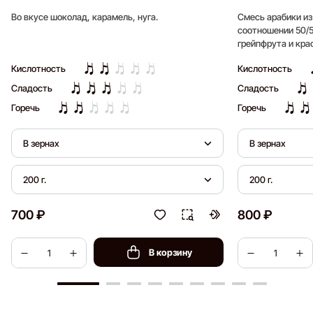
Во вкусе шоколад, карамель, нуга.
Смесь арабики из
соотношении 50/5
грейпфрута и кра
длительное после
Кислотность
Кислотность
Сладость
Сладость
Горечь
Горечь
В зернах
В зернах
200 г.
200 г.
700 ₽
800 ₽
В корзину