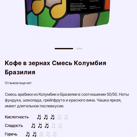
Кофе в зернах Смесь Колумбия
Бразилия
Отзывов еще нет
Смесь арабики из Колумбии и Бразилии в соотношении 50/50. Ноты
фундука, шоколада, грейпфрута и красного вина. Чашка яркая,
имеет длительное послевкусие.
Кислотность
Сладость
Горечь