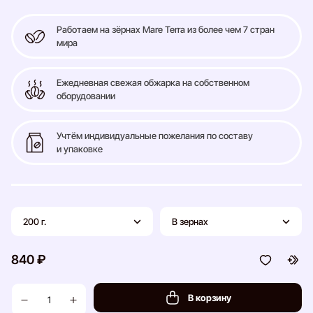
Работаем на зёрнах Mare Terra из более чем 7 стран
мира
Ежедневная свежая обжарка на собственном
оборудовании
Учтём индивидуальные пожелания по составу
и упаковке
200 г.
В зернах
840 ₽
В корзину