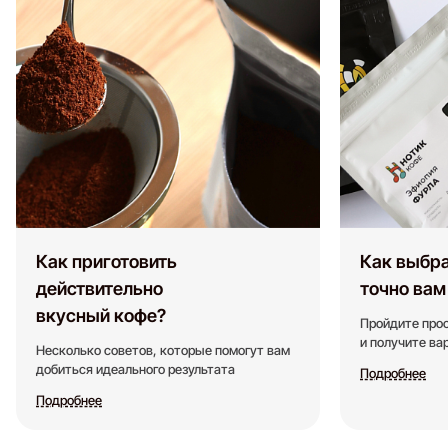
Как приготовить
Как выбра
действительно
точно вам
вкусный кофе?
Пройдите прос
и получите в
Несколько советов, которые помогут вам
добиться идеального результата
Подробнее
Подробнее