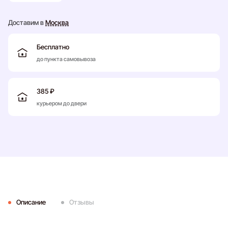
Доставим в
Москва
Бесплатно
до пункта самовывоза
385 ₽
курьером до двери
Описание
Отзывы