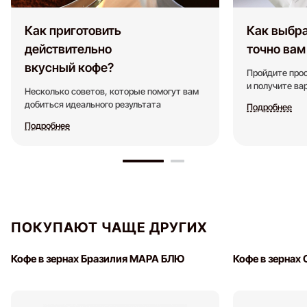
Как приготовить
Как выбра
действительно
точно вам
вкусный кофе?
Пройдите прос
и получите в
Несколько советов, которые помогут вам
добиться идеального результата
Подробнее
Подробнее
ПОКУПАЮТ ЧАЩЕ ДРУГИХ
Кофе в зернах Бразилия МАРА БЛЮ
Кофе в зернах