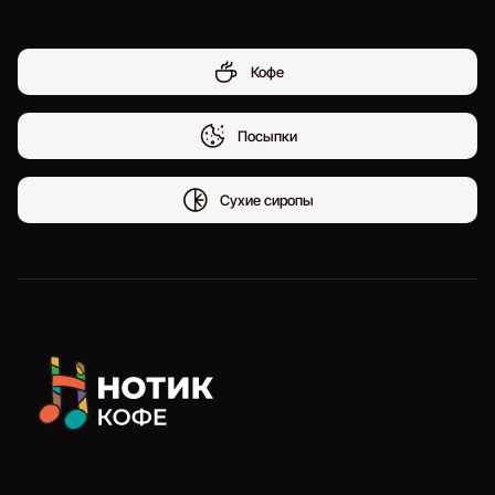
Кофе
Посыпки
Сухие сиропы