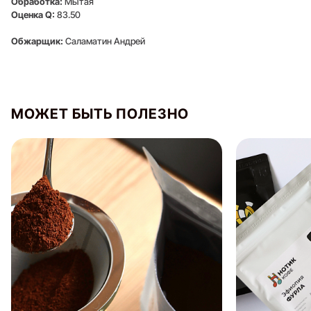
Обработка:
Мытая
Оценка Q:
83.50
Обжарщик:
Саламатин Андрей
Оставить отзыв
МОЖЕТ БЫТЬ ПОЛЕЗНО
Для того, чтобы оставить отзыв,
войдите или
зарегистрируйтесь