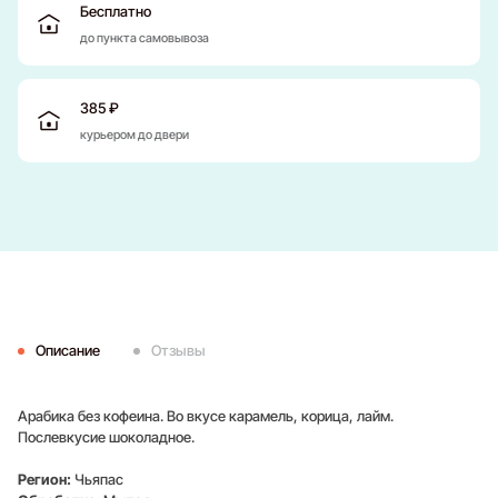
Бесплатно
до пункта самовывоза
385 ₽
курьером до двери
Описание
Отзывы
Арабика без кофеина. Во вкусе карамель, корица, лайм.
Послевкусие шоколадное.
Регион:
Чьяпас