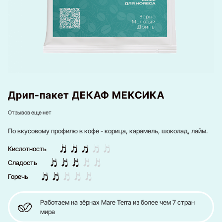
Дрип-пакет ДЕКАФ МЕКСИКА
Отзывов еще нет
По вкусовому профилю в кофе - корица, карамель, шоколад, лайм.
Кислотность
Сладость
Горечь
Работаем на зёрнах Mare Terra из более чем 7 стран
мира