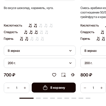
Во вкусе шоколад, карамель, нуга.
Смесь арабики из
соотношении 50/5
грейпфрута и кра
длительное после
Кислотность
Кислотность
Сладость
Сладость
Горечь
Горечь
В зернах
В зернах
200 г.
200 г.
700 ₽
800 ₽
В корзину