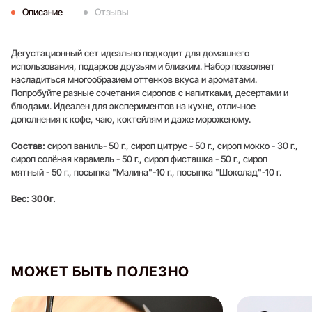
Описание
Отзывы
Дегустационный сет идеально подходит для домашнего
использования, подарков друзьям и близким. Набор позволяет
насладиться многообразием оттенков вкуса и ароматами.
Попробуйте разные сочетания сиропов с напитками, десертами и
блюдами. Идеален для экспериментов на кухне, отличное
дополнения к кофе, чаю, коктейлям и даже мороженому.
Состав:
сироп ваниль- 50 г., сироп цитрус - 50 г., сироп мокко - 30 г.,
сироп солёная карамель - 50 г., сироп фисташка - 50 г., сироп
мятный - 50 г., посыпка "Малина"-10 г., посыпка "Шоколад"-10 г.
Вес: 300г.
Оставить отзыв
МОЖЕТ БЫТЬ ПОЛЕЗНО
Для того, чтобы оставить отзыв,
войдите или
зарегистрируйтесь