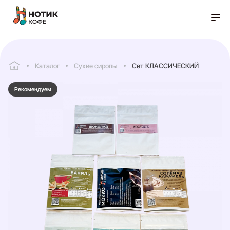
Каталог
Сухие сиропы
Сет КЛАССИЧЕСКИЙ
Рекомендуем