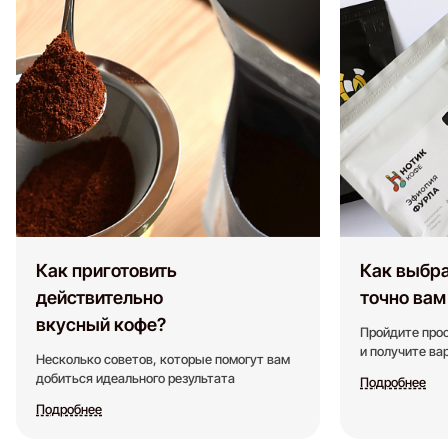
Как приготовить
Как выбра
действительно
точно вам
вкусный кофе?
Пройдите прос
и получите в
Несколько советов, которые помогут вам
добиться идеального результата
Подробнее
Подробнее