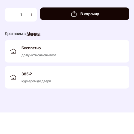
В корзину
Доставим в
Москва
Бесплатно
до пункта самовывоза
385 ₽
курьером до двери