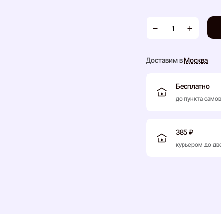
Доставим в
Москва
Бесплатно
до пункта само
385 ₽
курьером до дв