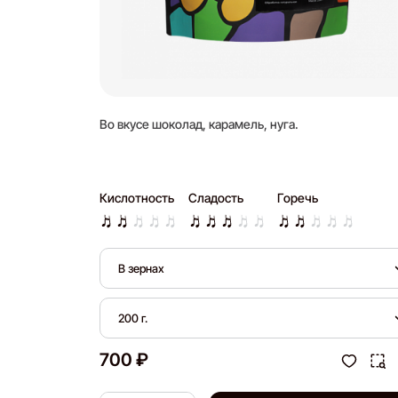
Во вкусе шоколад, карамель, нуга.
Кислотность
Сладость
Горечь
В зернах
200 г.
700 ₽