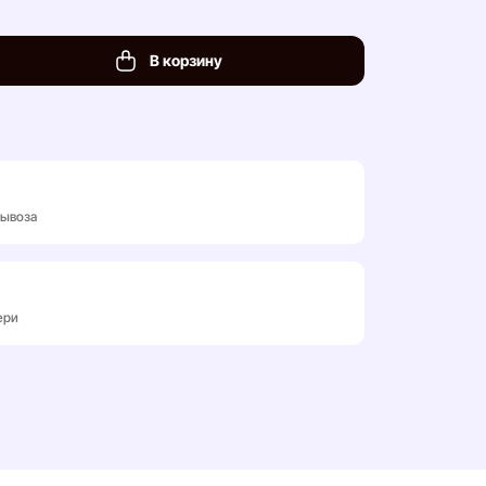
В корзину
вывоза
ери