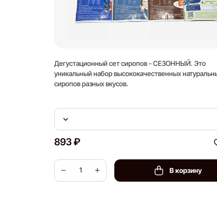
Дегустационный сет сиропов - СЕЗОННЫЙ. Это
уникальный набор высококачественных натуральн
сиропов разных вкусов.
893 ₽
В корзину