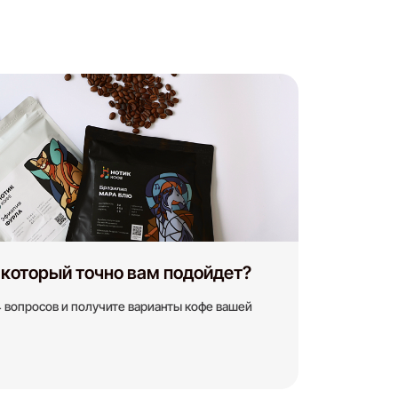
 который точно вам подойдет?
Услуги
4 вопросов и получите варианты кофе вашей
Кофейня под ключ
Покупателям
О нас
Доставка и оплата
Вакансии