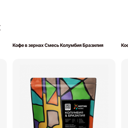
Х
Кофе в зернах Смесь Колумбия Бразилия
Ко