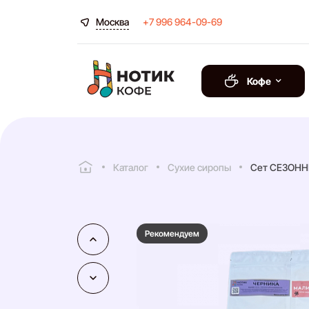
Москва
+7 996 964-09-69
Кофе
Каталог
Сухие сиропы
Сет СЕЗОН
Рекомендуем