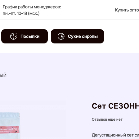
График работы менеджеров:
Купить опт
пн.-пт. 10-18 (мск.)
Посыпки
Сухие сиропы
НЫЙ
Сет СЕЗОН
Рекомендуем
Отзывов еще нет
Дегустационный сет с