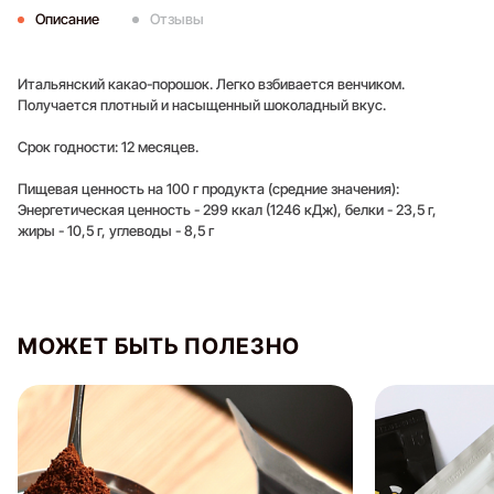
Описание
Отзывы
Итальянский какао-порошок. Легко взбивается венчиком.
Получается плотный и насыщенный шоколадный вкус.
Срок годности: 12 месяцев.
Пищевая ценность на 100 г продукта (средние значения):
Энергетическая ценность - 299 ккал (1246 кДж), белки - 23,5 г,
жиры - 10,5 г, углеводы - 8,5 г
Оставить отзыв
МОЖЕТ БЫТЬ ПОЛЕЗНО
Для того, чтобы оставить отзыв,
войдите или
зарегистрируйтесь