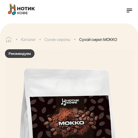
Каталог
Сухие сиропы
Сухой сироп МОККО
Рекомендуем