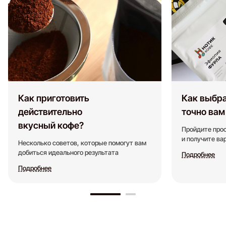
Как приготовить
Как выбра
действительно
точно вам
вкусный кофе?
Пройдите прос
и получите в
Несколько советов, которые помогут вам
добиться идеального результата
Подробнее
Подробнее