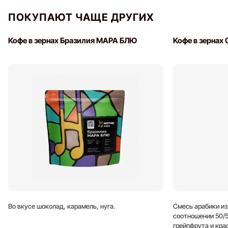
ПОКУПАЮТ ЧАЩЕ ДРУГИХ
Кофе в зернах Бразилия МАРА БЛЮ
Кофе в зернах
Во вкусе шоколад, карамель, нуга.
Смесь арабики из
соотношении 50/5
грейпфрута и кра