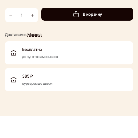
В корзину
Доставим в
Москва
Бесплатно
до пункта самовывоза
385 ₽
курьером до двери