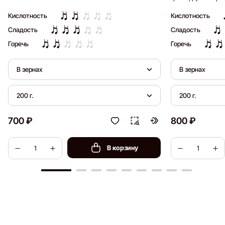
длительное после
Кислотность
Кислотность
Сладость
Сладость
Горечь
Горечь
В зернах
В зернах
200 г.
200 г.
700 ₽
800 ₽
В корзину