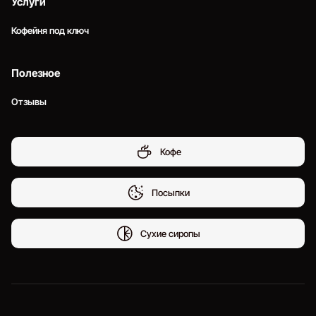
Услуги
Кофейня под ключ
Полезное
Отзывы
Кофе
Посыпки
Сухие сиропы