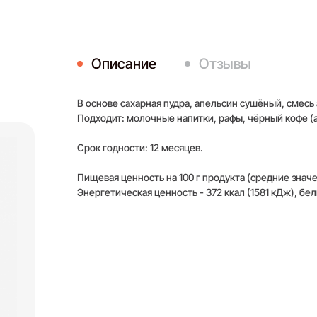
Описание
Отзывы
В основе сахарная пудра, апельсин сушёный, смесь
Подходит: молочные напитки, рафы, чёрный кофе (
Срок годности: 12 месяцев.
Пищевая ценность на 100 г продукта (средние значе
Энергетическая ценность - 372 ккал (1581 кДж), белки
Для того, чт
Оставить отзыв
зарегистрир