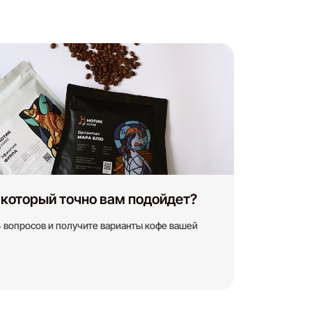
 который точно вам подойдет?
4 вопросов и получите варианты кофе вашей
Услуги
Кофейня под ключ
Покупателям
О нас
Доставка и оплата
Вакансии