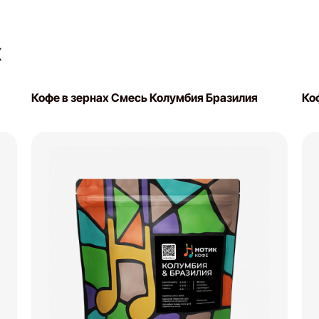
Х
Кофе в зернах Смесь Колумбия Бразилия
Ко