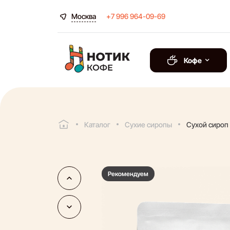
Москва
+7 996 964-09-69
Кофе
Каталог
Сухие сиропы
Сухой сироп
Рекомендуем