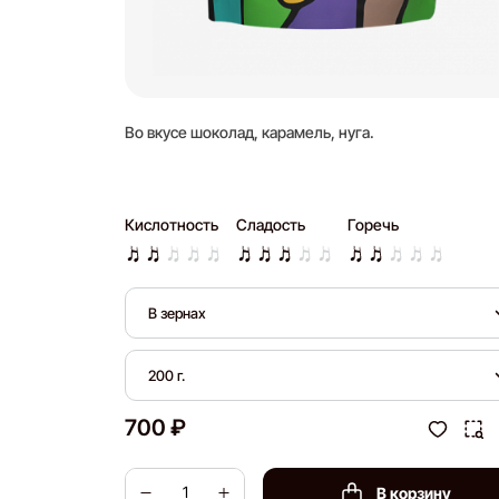
Во вкусе шоколад, карамель, нуга.
Кислотность
Сладость
Горечь
В зернах
200 г.
700 ₽
В корзину