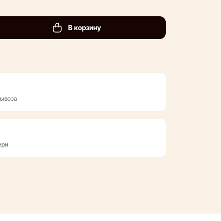
В корзину
вывоза
ери