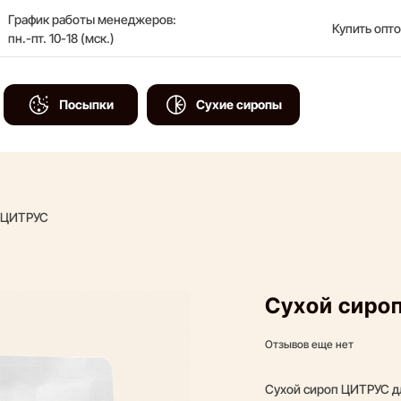
График работы менеджеров:
Купить опт
пн.-пт. 10-18 (мск.)
Посыпки
Сухие сиропы
 ЦИТРУС
Сухой сиро
Рекомендуем
Отзывов еще нет
Сухой сироп ЦИТРУС дл