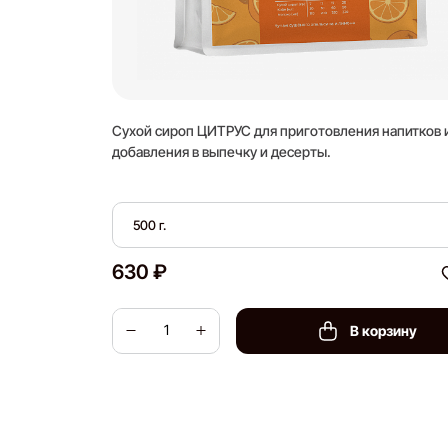
Сухой сироп ЦИТРУС для приготовления напитков 
добавления в выпечку и десерты.
500 г.
630 ₽
В корзину