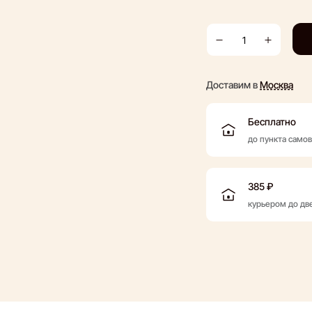
Доставим в
Москва
Бесплатно
до пункта само
385 ₽
курьером до дв