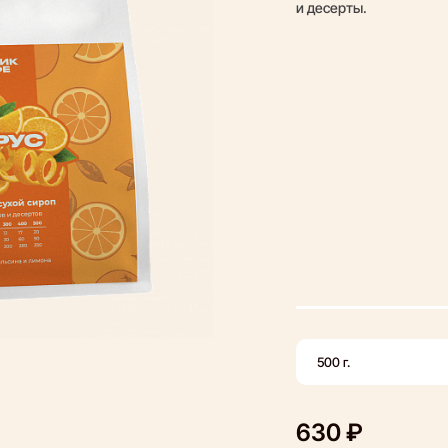
и десерты.
500 г.
630 ₽