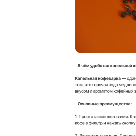
В чём удобство капельной 
Капельная кофеварка
— один
том, что горячая вода медлен
вкусом и ароматом кофейных з
Основные преимущества:
1. Простота использования. Ка
кофе в фильтр и нажать кнопку
2. Экономия времени. Процесс