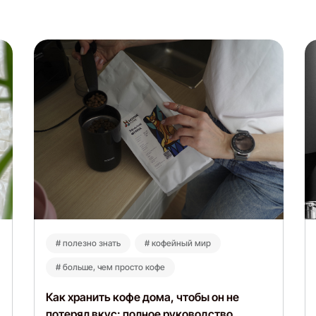
# полезно знать
# кофейный мир
# больше, чем просто кофе
Как хранить кофе дома, чтобы он не
потерял вкус: полное руководство