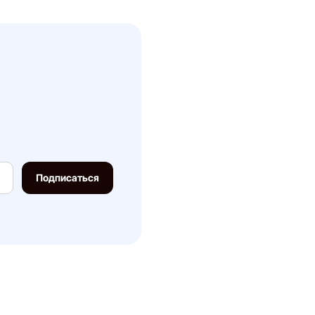
Система лояльности
Наше производство
Вопросы и ответы
Контакты
Подписаться