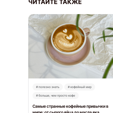
ЧИТАЙТЕ ТАКЖЕ
# полезно знать
# кофейный мир
# больше, чем просто кофе
Самые странные кофейные привычки в
мире: от сырого яйца до масла яка