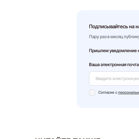
Подписывайтесь на н
Пару раз в месяц публик
Пришлем уведомление на
Ваша электронная почта
Согласие с
персональ