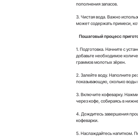
пополнения запасов.
3. Чистая вода. Важно исполь
может содержать примеси, кот
Пошаговый процесс пригот
1. Подготовка. Начните с уст
добавьте необходимое количес
граммов молотых зёрен.
2. Залейте воду. Наполните р
показывающую, сколько воды 
3. Включите кофеварку. Нажми
через кофе, собираясь в нижне
4. Дождитесь завершения проц
кофеварки.
5. Наслаждайтесь напитком. По