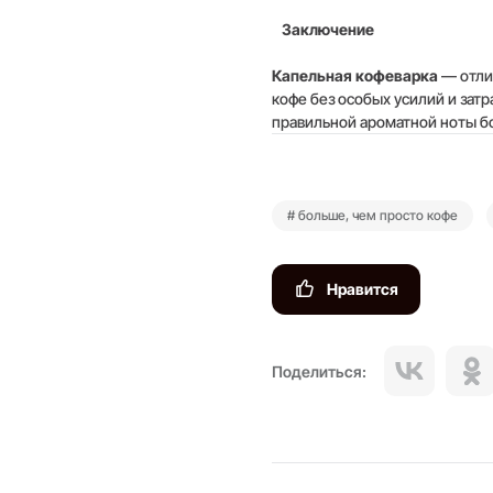
Заключение
Капельная кофеварка
— отли
кофе без особых усилий и зат
правильной ароматной ноты б
# больше, чем просто кофе
Нравится
Поделиться: