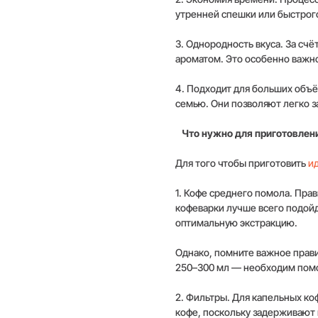
утренней спешки или быстрого
3. Однородность вкуса. За сч
ароматом. Это особенно важно
4. Подходит для больших объ
семью. Они позволяют легко з
Что нужно для приготовлени
Для того чтобы приготовить
и
1. Кофе среднего помола. Пра
кофеварки лучше всего подойд
оптимальную экстракцию.
Однако, помните важное прави
250–300 мл — необходим помол
2. Фильтры. Для капельных ко
кофе, поскольку задерживают 