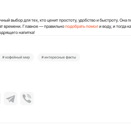
чный выбор для тех, кто ценит простоту, удобство и быстроту. Она 
рат времени. Главное — правильно
подобрать помол
и воду, и тогда 
одрящего напитка!
# кофейный мир
# интересные факты