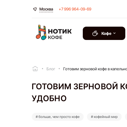
Москва
+7 996 964-09-69
Кофе
Блог
Готовим зерновой кофе в капельно
ГОТОВИМ ЗЕРНОВОЙ К
УДОБНО
# больше, чем просто кофе
# кофейный мир